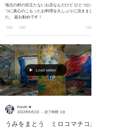
koyuki-★
2022年6月2日
読了時間: 1分
Kokage cafe
地元の村の目立たないお店なんだけど ひとつひと
つに真心のこもったお料理を久しぶりに頂きまし
た。 超お勧めです！
Load video