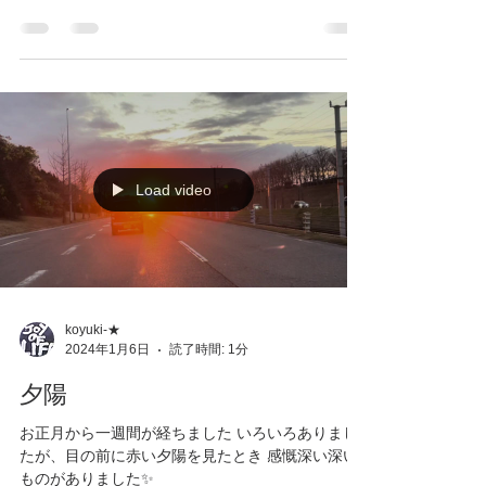
Load video
koyuki-★
2024年1月6日
読了時間: 1分
夕陽
お正月から一週間が経ちました いろいろありまし
たが、目の前に赤い夕陽を見たとき 感慨深い深い
ものがありました✨