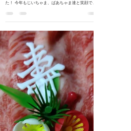
た！ 今年もじいちゃま、ばあちゃま達と笑顔でス
タート😊