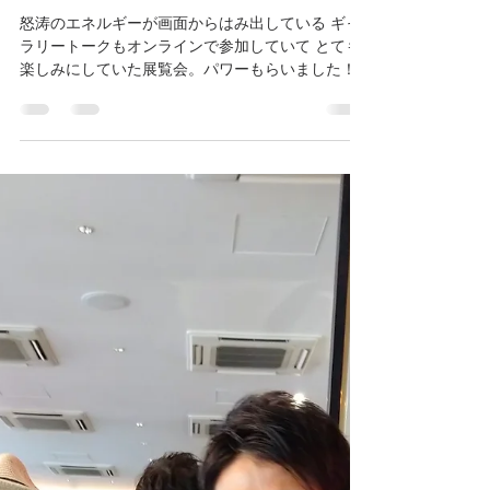
koyuki-★
2022年6月2日
読了時間: 1分
うみをまとう ミロコマチコ展
怒涛のエネルギーが画面からはみ出している ギャ
ラリートークもオンラインで参加していて とても
楽しみにしていた展覧会。パワーもらいました！