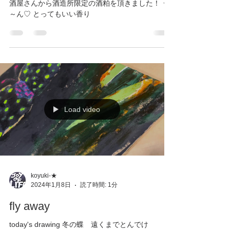
酒屋さんから酒造所限定の酒粕を頂きました！ う
～ん♡ とってもいい香り
Load video
koyuki-★
2024年1月8日
読了時間: 1分
fly away
today's drawing 冬の蝶 遠くまでとんでけ