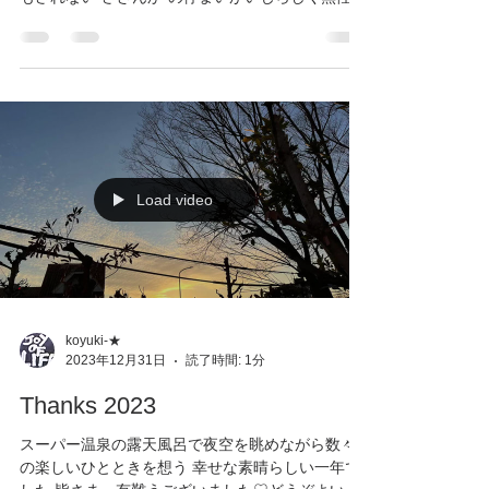
描きたくなりました 2024年私なりのスタートです
Load video
koyuki-★
2023年12月31日
読了時間: 1分
Thanks 2023
スーパー温泉の露天風呂で夜空を眺めながら数々
の楽しいひとときを想う 幸せな素晴らしい一年で