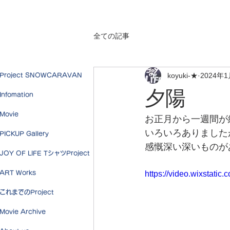
全ての記事
koyuki-★
2024年
Project SNOWCARAVAN
夕陽
Infomation
Movie
お正月から一週間が
いろいろありました
PICKUP Gallery
感慨深い深いものが
JOY OF LIFE TシャツProject
ART Works
https://video.wixstat
これまでのProject
Movie Archive