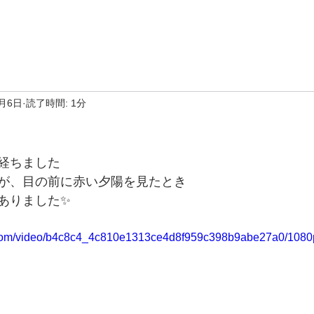
1月6日
読了時間: 1分
経ちました
が、目の前に赤い夕陽を見たとき
ありました✨
ic.com/video/b4c8c4_4c810e1313ce4d8f959c398b9abe27a0/1080