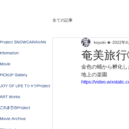
全ての記事
koyuki-★
2022年
Project SNOWCARAVAN
奄美旅行
Infomation
Movie
金色の蛹から孵化し
地上の楽園
PICKUP Gallery
https://video.wixstat
JOY OF LIFE TシャツProject
ART Works
これまでのProject
Movie Archive