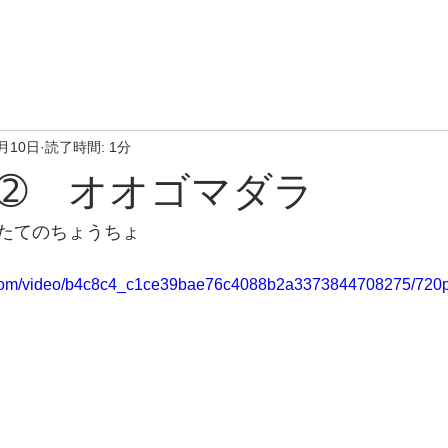
4月10日
読了時間: 1分
➁ オオゴマダラ
たてのちょうちょ
ic.com/video/b4c8c4_c1ce39bae76c4088b2a3373844708275/720p